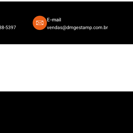
E-mail
88-5397
vendas@dmgestamp.com.br