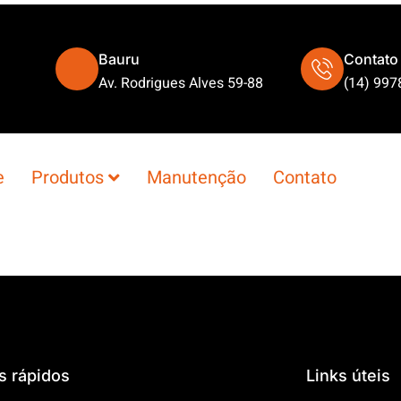
Bauru
Contato
Av. Rodrigues Alves 59-88
(14) 997
e
Produtos
Manutenção
Contato
s rápidos
Links úteis