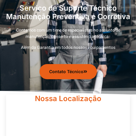
Serviço de Suporte Técnico
Manutenção Preventiva e Corretiva
Contamos com um time de especialistas no assunto de
manutenção, conserto e assistência técnica.
Além da Garantia em todos nossos equipamentos
Contato Técnico
Nossa Localização