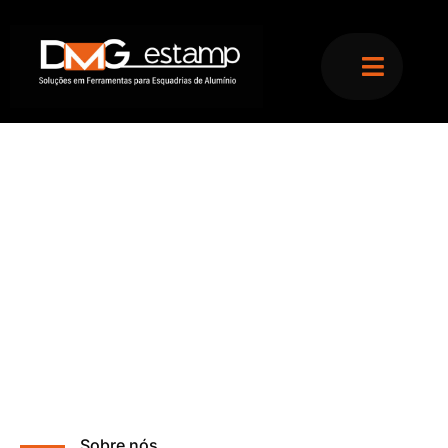
Estampo Manual
Sobre nós