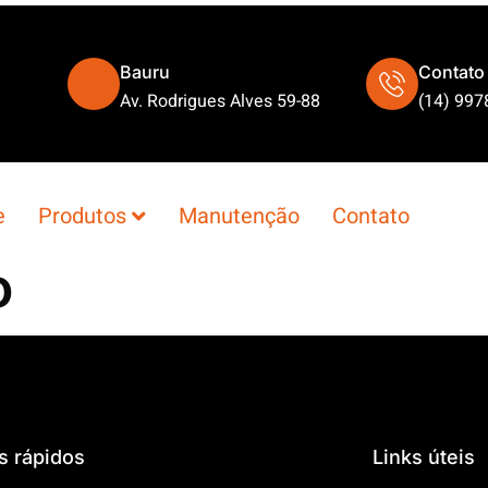
Bauru
Contato
Av. Rodrigues Alves 59-88
(14) 997
e
Produtos
Manutenção
Contato
o
s rápidos
Links úteis