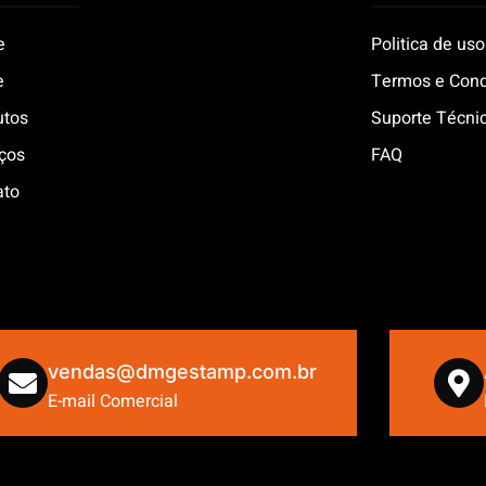
e
Politica de uso
e
Termos e Con
utos
Suporte Técni
iços
FAQ
ato
vendas@dmgestamp.com.br
E-mail Comercial