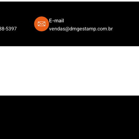
E-mail
88-5397
vendas@dmgestamp.com.br