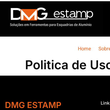
Home
Sobr
Politica de Us
DMG ESTAMP
Link